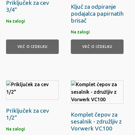
Priključek za cev
Ključ za odpiranje
3/4"
podajalca papirnatih
brisač
Na zalogi
Na zalogi
VEČ O IZDELKU
VEČ O IZDELKU
Priključek za cev
Komplet čepov za
1/2"
sesalnik - združljiv z
Vorwerk VC100
Na zalogi