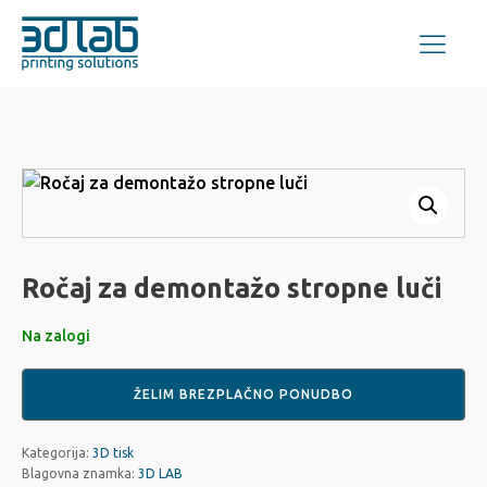
Ročaj za demontažo stropne luči
Na zalogi
ŽELIM BREZPLAČNO PONUDBO
Kategorija:
3D tisk
Blagovna znamka:
3D LAB