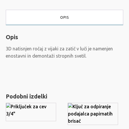
OPIS
Opis
3D natisnjen ročaj z vijaki za zatič v luči je namenjen
enostavni in demontaži stropnih svetil.
Podobni izdelki