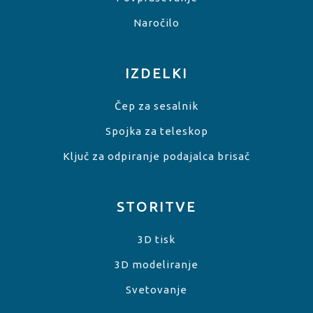
Naročilo
IZDELKI
Čep za sesalnik
Spojka za teleskop
Ključ za odpiranje podajalca brisač
STORITVE
3D tisk
3D modeliranje
Svetovanje