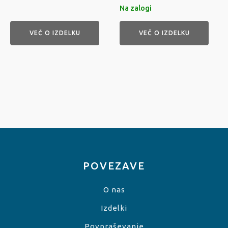
Na zalogi
VEČ O IZDELKU
VEČ O IZDELKU
POVEZAVE
O nas
Izdelki
Povpraševanje