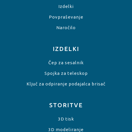
Izdelki
Povpraševanje
Naročilo
IZDELKI
Čep za sesalnik
Spojka za teleskop
Ključ za odpiranje podajalca brisač
STORITVE
3D tisk
3D modeliranje