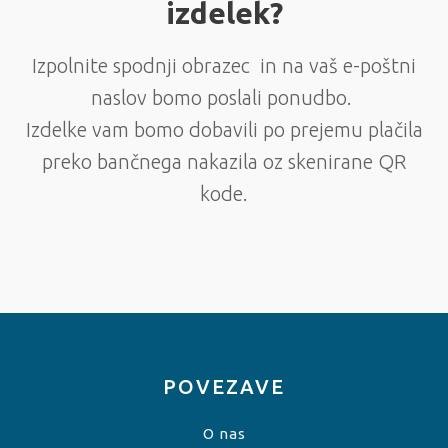
izdelek?
Izpolnite spodnji obrazec in na vaš e-poštni
naslov bomo poslali ponudbo.
Izdelke vam bomo dobavili po prejemu plačila
preko bančnega nakazila oz skenirane QR
kode.
POVEZAVE
O nas